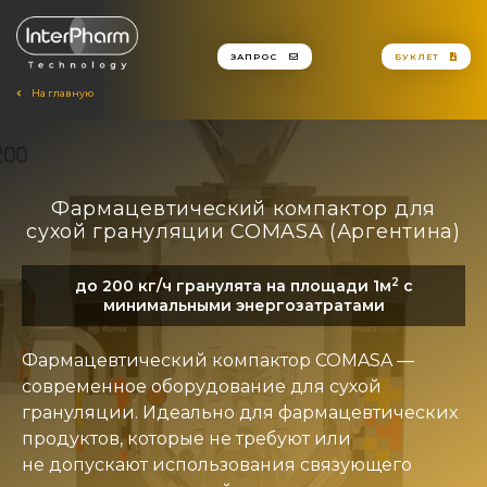
ЗАПРОС
БУКЛЕТ
На главную
Фармацевтический компактор для
сухой грануляции COMASA (Аргентина)
2
до 200 кг/ч гранулята на площади 1м
с
минимальными энергозатратами
Фармацевтический компактор COMASA —
современное оборудование для сухой
грануляции. Идеально для фармацевтических
продуктов, которые не требуют или
не допускают использования связующего