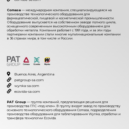
Comasa
— международная компания, специализирующаяся на
производстве технологического оборудования для
фармацевтической, пищевой и косметической промышленности.
Оборудование выпускается на собственном заводе полного цикла,
оснащенного современным высокоточным оборудованием для
обработки металла. Компания работает с 1991 года, и за эти годы
партнерами компании стали многие мультинациональные компании
в 36 странах мира, в том числе и России.
Buenos Aires, Argentina
patgroup-sa.com
wynka-sa.com
ecovida-sa.com
PAT Group
— группа компаний, предлагающая решения для
производства ГЛС «под ключ». В группу входят завод по производству
основного технологического оборудования Comasa, подразделения
производства оборудования для таблетирования Wynka, отработки и
трансфера технологии Ecovida.