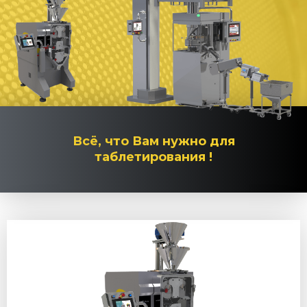
Всё, что Вам нужно для
таблетирования !