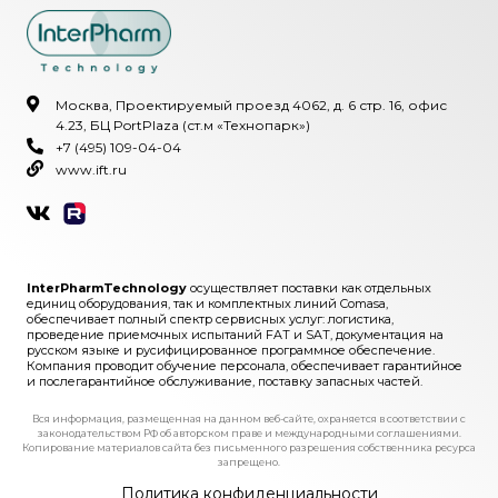
Москва, Проектируемый проезд 4062, д. 6 стр. 16, офис
4.23, БЦ PortPlaza (ст.м «Технопарк»)
+7 (495) 109-04-04
www.ift.ru
InterPharmTechnology
осуществляет поставки как отдельных
единиц оборудования, так и комплектных линий Comasa,
обеспечивает полный спектр сервисных услуг: логистика,
проведение приемочных испытаний FAT и SAT, документация на
русском языке и русифицированное программное обеспечение.
Компания проводит обучение персонала, обеспечивает гарантийное
и послегарантийное обслуживание, поставку запасных частей.
Вся информация, размещенная на данном веб-сайте, охраняется в соответствии с
законодательством РФ об авторском праве и международными соглашениями.
Копирование материалов сайта без письменного разрешения собственника ресурса
запрещено.
Политика конфиденциальности